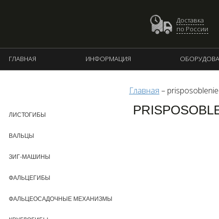
Доставка
по России
ГЛАВНАЯ
ИНФОРМАЦИЯ
ОБОРУДОВА
Главная
–
prisposoblenie
КАТАЛОГ ПРОДУКЦИИ
PRISPOSOBLE
ЛИСТОГИБЫ
ВАЛЬЦЫ
ЗИГ-МАШИНЫ
ФАЛЬЦЕГИБЫ
ФАЛЬЦЕОСАДОЧНЫЕ МЕХАНИЗМЫ