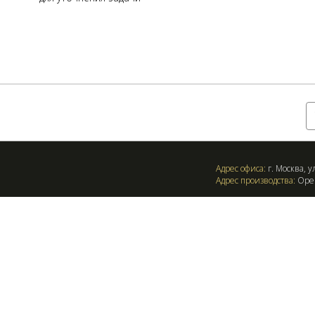
Оставить заявку:
Адрес офиса:
г. Москва, ул
Адрес производства:
Орен