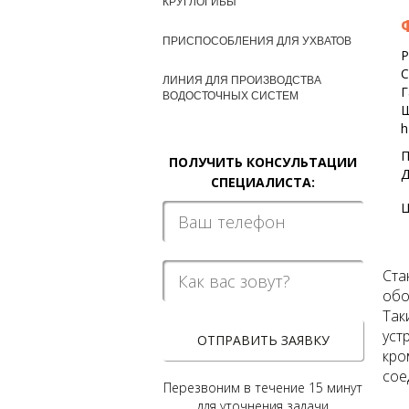
КРУГЛОГИБЫ
ПРИСПОСОБЛЕНИЯ ДЛЯ УХВАТОВ
Р
С
ЛИНИЯ ДЛЯ ПРОИЗВОДСТВА
Г
ВОДОСТОЧНЫХ СИСТЕМ
П
ПОЛУЧИТЬ КОНСУЛЬТАЦИИ
Д
СПЕЦИАЛИСТА:
Ц
Ста
обо
Так
уст
ОТПРАВИТЬ ЗАЯВКУ
кро
сое
Перезвоним в течение 15 минут
для уточнения задачи