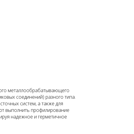
нного металлообрабатывающего
ковых соединений) разного типа.
точных систем, а также для
яют выполнить профилирование
тируя надежное и герметичное