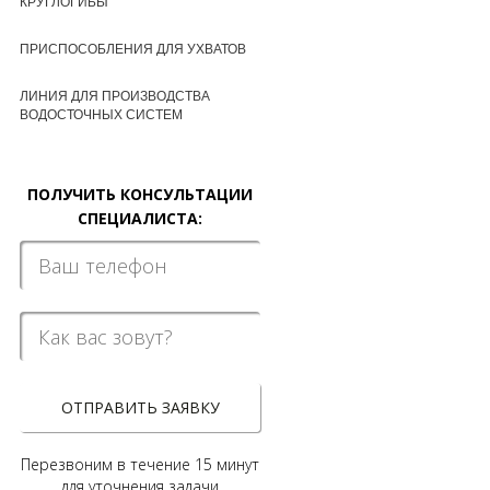
КРУГЛОГИБЫ
ПРИСПОСОБЛЕНИЯ ДЛЯ УХВАТОВ
ЛИНИЯ ДЛЯ ПРОИЗВОДСТВА
ВОДОСТОЧНЫХ СИСТЕМ
ПОЛУЧИТЬ КОНСУЛЬТАЦИИ
СПЕЦИАЛИСТА:
ОТПРАВИТЬ ЗАЯВКУ
Перезвоним в течение 15 минут
для уточнения задачи