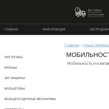
Доставка
по России
ГЛАВНАЯ
ИНФОРМАЦИЯ
ОБОРУДОВА
Главная
–
Наши преиму
КАТАЛОГ ПРОДУКЦИИ
МОБИЛЬНОСТ
ЛИСТОГИБЫ
Мобильность и компак
ВАЛЬЦЫ
ЗИГ-МАШИНЫ
ФАЛЬЦЕГИБЫ
ФАЛЬЦЕОСАДОЧНЫЕ МЕХАНИЗМЫ