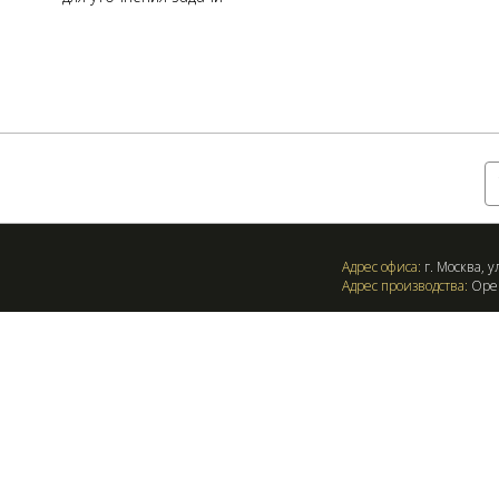
Оставить заявку:
Адрес офиса:
г. Москва, ул
Адрес производства:
Орен