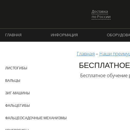
Доставка
по России
ГЛАВНАЯ
ИНФОРМАЦИЯ
ОБОРУДОВА
Главная
–
Наши преиму
КАТАЛОГ ПРОДУКЦИИ
БЕСПЛАТНОЕ
ЛИСТОГИБЫ
Бесплатное обучение 
ВАЛЬЦЫ
ЗИГ-МАШИНЫ
ФАЛЬЦЕГИБЫ
ФАЛЬЦЕОСАДОЧНЫЕ МЕХАНИЗМЫ