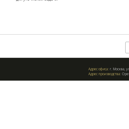
Оставить заявку:
Адрес офиса:
г. Москва, ул
Адрес производства:
Орен