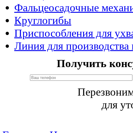
Фальцеосадочные механ
Круглогибы
Приспособления для ухв
Линия для производства
Получить конс
Перезвоним
для ут