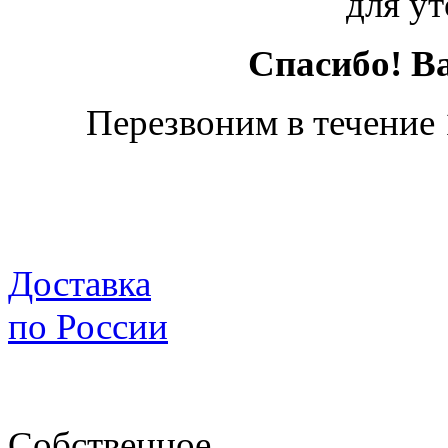
для ут
Спасибо! В
Перезвоним в течение 
Доставка
по России
Собственное