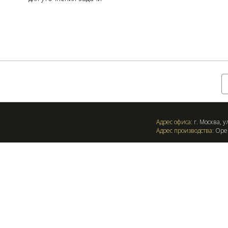
Оставить заявку:
Адрес офиса:
г. Москва, ул
Адрес производства:
Орен