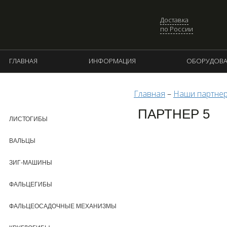
Доставка
по России
ГЛАВНАЯ
ИНФОРМАЦИЯ
ОБОРУДОВА
Главная
–
Наши партне
КАТАЛОГ ПРОДУКЦИИ
ПАРТНЕР 5
ЛИСТОГИБЫ
ВАЛЬЦЫ
ЗИГ-МАШИНЫ
ФАЛЬЦЕГИБЫ
ФАЛЬЦЕОСАДОЧНЫЕ МЕХАНИЗМЫ