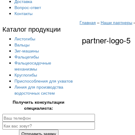
Доставка
Вопрос-ответ
Контакты
Главная
–
Наши партнеры
Каталог продукции
partner-logo-5
Листогибы
Вальцы
Зиг-машины
Фальцегибы
Фальцеосадочные
механизмы
Круглогибы
Приспособления для ухватов
Линия для производства
водосточных систем
Получить консультации
специалиста:
Отправить заявку