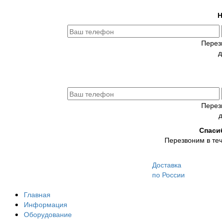
Н
Перез
д
Перез
Спаси
Перезвоним в теч
Доставка
по России
Главная
Информация
Оборудование