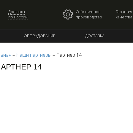
Доставка
Собственное
Гарантия
по России
производство
качества
ОБОРУДОВАНИЕ
ДОСТАВКА
авная
–
Наши партнеры
–
Партнер 14
АРТНЕР 14