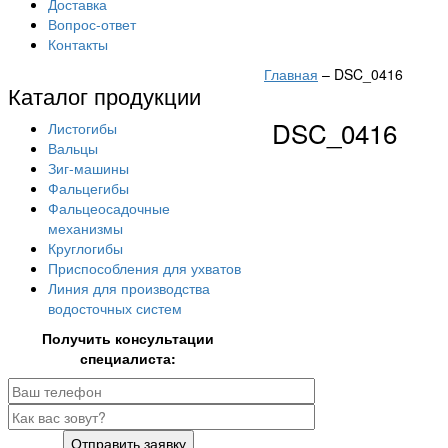
Доставка
Вопрос-ответ
Контакты
Главная
–
DSC_0416
Каталог продукции
DSC_0416
Листогибы
Вальцы
Зиг-машины
Фальцегибы
Фальцеосадочные
механизмы
Круглогибы
Приспособления для ухватов
Линия для производства
водосточных систем
Получить консультации
специалиста:
Отправить заявку