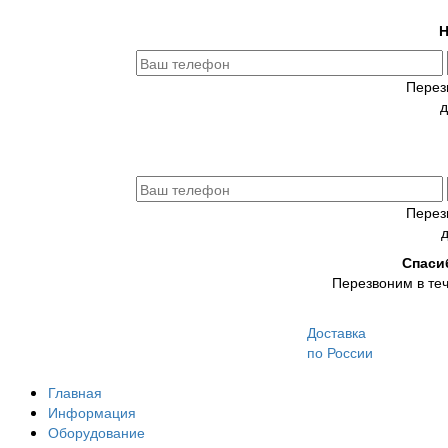
Н
Перез
д
Перез
Спаси
Перезвоним в теч
Доставка
по России
Главная
Информация
Оборудование